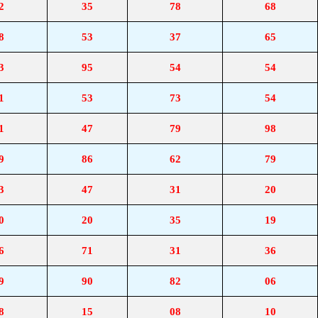
2
35
78
68
8
53
37
65
3
95
54
54
1
53
73
54
1
47
79
98
9
86
62
79
3
47
31
20
0
20
35
19
6
71
31
36
9
90
82
06
8
15
08
10