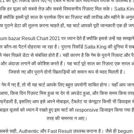
 पूरा रिकॉर्ड ऊपर दिए गए टेबल में साफ और व्यवस्थित तरीके से उपलब्ध है। यह
 ताकि हर यूज़र को सबसे तेज़ और सबसे विश्वसनीय रिज़ल्ट मिल सके। Satta King
है क्योंकि इसमें पूरे साल के प्रत्येक दिन का रिज़ल्ट सही तारीख और महीने के अन
 या पुराने डेटा की तुलना करना चाहते हों, यह चार्ट आपको पूरी जानकारी एक ही 
egum bazar Result Chart 2021 पर ध्यान देते हैं क्योंकि इससे उन्हें यह समझने
और कौन-सा पैटर्न दोहराया जा रहा है। पुराना रिकॉर्ड Satta King की दुनिया में
े नंबर पिछले डेटा से संबंधित होते हैं। यही कारण है कि गेम के पुराने रिज़ल्ट और पै
 और अंदाज़ा लगाने की कोशिश करते हैं। यह चार्ट पूरे साल का रिज़ल्ट एक सरल और
जिससे नए और पुराने दोनों खिलाड़ियों को समान रूप से मदद मिलती है।
में नए हैं, तो भी यह चार्ट आपके लिए बहुत उपयोगी साबित होगा। यहाँ आप जान स
 आया, किस दिन रिज़ल्ट मिस हुआ या देर से अपडेट हुआ, और किस समय किस तरह 
-फ्रेंडली है, इसलिए आप इसे अपने मोबाइल, टैबलेट या कंप्यूटर किसी भी डिवाइस
ाइल यूजर्स को ध्यान में रखते हुए इस चार्ट को responsive डिजाइन किया गया ह
तरह की समस्या न आए।
पको सबसे सही, Authentic और Fast Result उपलब्ध कराना है। जैसे ही begu