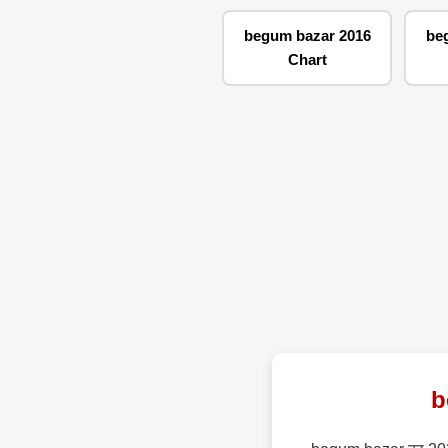
begum bazar 2016
be
Chart
b