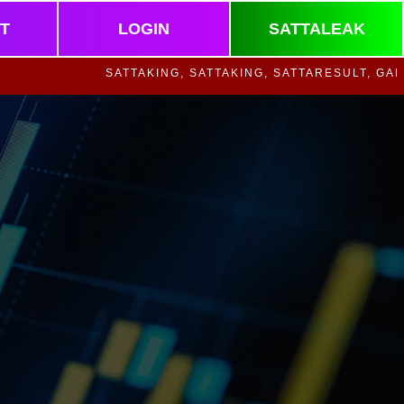
T
LOGIN
SATTALEAK
SATTAKING, SATTAKING, SATTARESULT, GALIRESULT