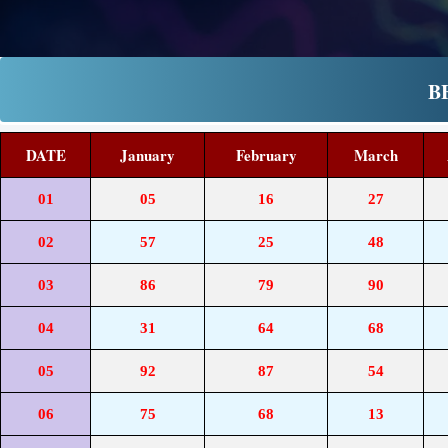
B
DATE
January
February
March
01
05
16
27
02
57
25
48
03
86
79
90
04
31
64
68
05
92
87
54
06
75
68
13