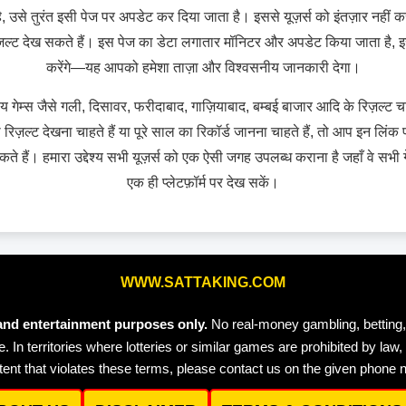
ै, उसे तुरंत इसी पेज पर अपडेट कर दिया जाता है। इससे यूज़र्स को इंतज़ार नहीं
्ट देख सकते हैं। इस पेज का डेटा लगातार मॉनिटर और अपडेट किया जाता है, 
करेंगे—यह आपको हमेशा ताज़ा और विश्वसनीय जानकारी देगा।
गेम्स जैसे गली, दिसावर, फरीदाबाद, गाज़ियाबाद, बम्बई बाजार आदि के रिज़ल्ट चार
ज़ल्ट देखना चाहते हैं या पूरे साल का रिकॉर्ड जानना चाहते हैं, तो आप इन लि
कते हैं। हमारा उद्देश्य सभी यूज़र्स को एक ऐसी जगह उपलब्ध कराना है जहाँ वे सभी
एक ही प्लेटफ़ॉर्म पर देख सकें।
WWW.SATTAKING.COM
and entertainment purposes only.
No real-money gambling, betting, 
 In territories where lotteries or similar games are prohibited by law, 
ntent that violates these terms, please contact us on the given phone 