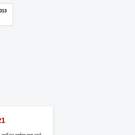
013
21