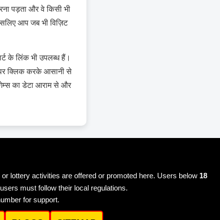
 करना पड़ता और वे किसी भी
इसलिए आप जब भी विज़िट
्ट के लिंक भी उपलब्ध हैं।
ंक पर क्लिक करके आसानी से
 गेम्स का डेटा आराम से और
or lottery activities are offered or promoted here. Users below
18
users must follow their local regulations.
number for support.