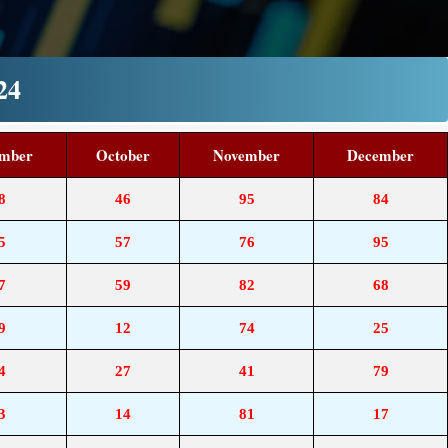
24
ember
October
November
December
8
46
95
84
5
57
76
95
7
59
82
68
9
12
74
25
4
27
41
79
3
14
81
17