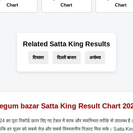
Chart
Chart
Chart
Related Satta King Results
दिसावर
दिल्ली बाजार
अयोध्या
egum bazar Satta King Result Chart 20
 पूरा रिकॉर्ड ऊपर दिए गए टेबल में साफ और व्यवस्थित तरीके से उपलब्ध है। यह
 ताकि हर यूज़र को सबसे तेज़ और सबसे विश्वसनीय रिज़ल्ट मिल सके। Satta King