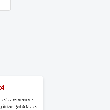
24
ाँ पर दर्शाया गया चार्ट
 के खिलाड़ियों के लिए यह