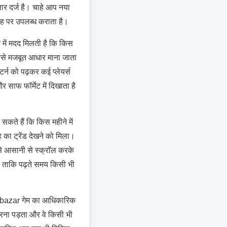
ुसार दर्ज है। चाहे आप नया
जगह पर उपलब्ध कराता है।
 में मदद मिलती है कि किस
 सबसे मजबूत आधार माना जाता
टर्न को पढ़कर कई प्लेयर्स
 साफ फॉर्मेट में दिखाता है
कते हैं कि किस महीने में
का ट्रेंड देखने को मिला।
 से आसानी से स्क्रॉल करके
ै ताकि पढ़ते समय किसी भी
m bazar गेम का आधिकारिक
 करना पड़ता और वे किसी भी