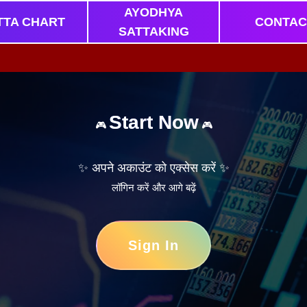
AYODHYA
TTA CHART
CONTAC
SATTAKING
Start Now
🎮
🎮
✨ अपने अकाउंट को एक्सेस करें ✨
लॉगिन करें और आगे बढ़ें
Sign In