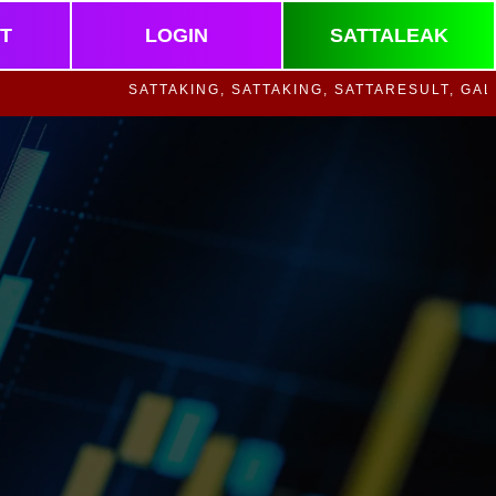
T
LOGIN
SATTALEAK
SATTAKING, SATTAKING, SATTARESULT, GALIRESULT