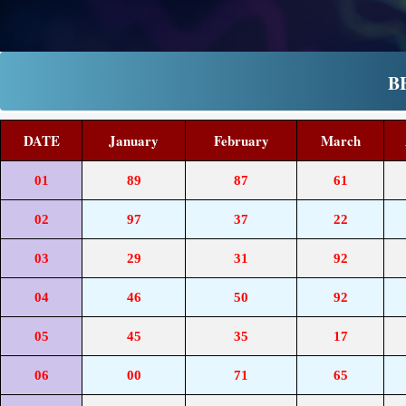
B
DATE
January
February
March
01
89
87
61
02
97
37
22
03
29
31
92
04
46
50
92
05
45
35
17
06
00
71
65