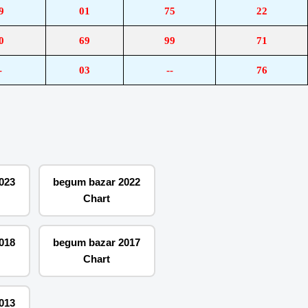
9
01
75
22
0
69
99
71
-
03
--
76
023
begum bazar 2022
Chart
018
begum bazar 2017
Chart
013