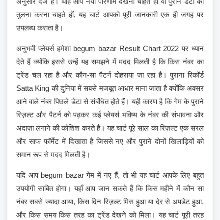
अनुसार दर्ज है। चाहे आप नया परिणाम देखना चाहते हों या पुराने डेटा की
तुलना करना चाहते हों, यह चार्ट आपको पूरी जानकारी एक ही जगह पर
उपलब्ध कराता है।
अनुभवी प्लेयर्स हमेशा begum bazar Result Chart 2022 पर ध्यान
देते हैं क्योंकि इससे उन्हें यह समझने में मदद मिलती है कि किस नंबर का
ट्रेंड चल रहा है और कौन-सा पैटर्न दोहराया जा रहा है। पुराना रिकॉर्ड
Satta King की दुनिया में सबसे मजबूत आधार माना जाता है क्योंकि अक्सर
आने वाले नंबर पिछले डेटा से संबंधित होते हैं। यही कारण है कि गेम के पुराने
रिज़ल्ट और पैटर्न को पढ़कर कई प्लेयर्स भविष्य के नंबर की संभावना और
अंदाज़ा लगाने की कोशिश करते हैं। यह चार्ट पूरे साल का रिज़ल्ट एक सरल
और साफ फॉर्मेट में दिखाता है जिससे नए और पुराने दोनों खिलाड़ियों को
समान रूप से मदद मिलती है।
यदि आप begum bazar गेम में नए हैं, तो भी यह चार्ट आपके लिए बहुत
उपयोगी साबित होगा। यहाँ आप जान सकते हैं कि किस महीने में कौन सा
नंबर सबसे ज्यादा आया, किस दिन रिज़ल्ट मिस हुआ या देर से अपडेट हुआ,
और किस समय किस तरह का ट्रेंड देखने को मिला। यह चार्ट पूरी तरह