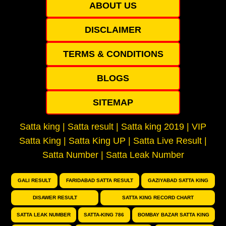
ABOUT US
DISCLAIMER
TERMS & CONDITIONS
BLOGS
SITEMAP
Satta king | Satta result | Satta king 2019 | VIP
Satta King | Satta King UP | Satta Live Result |
Satta Number | Satta Leak Number
GALI RESULT
FARIDABAD SATTA RESULT
GAZIYABAD SATTA KING
DISAWER RESULT
SATTA KING RECORD CHART
SATTA LEAK NUMBER
SATTA-KING 786
BOMBAY BAZAR SATTA KING