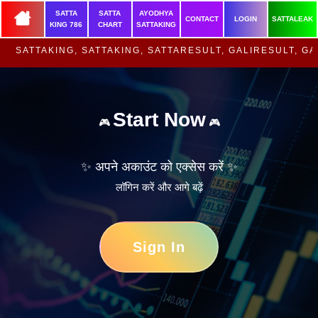
SATTA
SATTA
AYODHYA
Home
CONTACT
LOGIN
SATTALEAK
KING 786
CHART
SATTAKING
SATTAKING, SATTAKING, SATTARESULT, GALIRESULT, GALI 
Start Now
🎮
🎮
✨ अपने अकाउंट को एक्सेस करें ✨
लॉगिन करें और आगे बढ़ें
Sign In