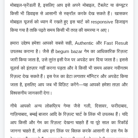
मोबाइल-फ्रेंडली है, इसलिए आप इसे अपने मोबाइल, टैबलेट या कंप्यूटर
किसी भी डिवाइस से आसानी से स्क्रॉल करके देख सकते हैं। खासकर
मोबाइल यूजर्स को ध्यान में रखते हुए इस चार्ट को responsive डिजाइन
किया गया है ताकि पढ़ते समय किसी भी तरह की समस्या न आए।
हमारा उद्देश्य हमेशा आपको सबसे सही, Authentic और Fast Result
उपलब्ध कराना है। जैसे ही begum bazar गेम का आधिकारिक रिज़ल्ट
जारी किया जाता है, उसे तुरंत इसी पेज पर अपडेट कर दिया जाता है। इससे
यूज़र्स को इंतज़ार नहीं करना पड़ता और वे किसी भी समय आकर नवीनतम
रिज़ल्ट देख सकते हैं। इस पेज का डेटा लगातार मॉनिटर और अपडेट किया
जाता है, इसलिए आप जब भी विज़िट करेंगे—यह आपको हमेशा ताज़ा और
विश्वसनीय जानकारी देगा।
नीचे आपको अन्य लोकप्रिय गेम्स जैसे गली, दिसावर, फरीदाबाद,
गाज़ियाबाद, बम्बई बाजार आदि के रिज़ल्ट चार्ट के लिंक भी उपलब्ध हैं। यदि
आप किसी और गेम का रिज़ल्ट देखना चाहते हैं या पूरे साल का रिकॉर्ड
जानना चाहते हैं, तो आप इन लिंक पर क्लिक करके आसानी से उस गेम के