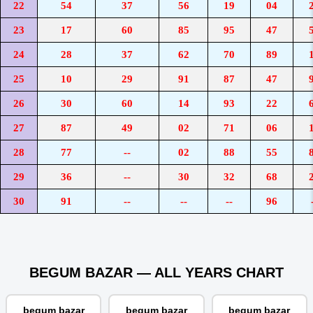
22
54
37
56
19
04
23
17
60
85
95
47
24
28
37
62
70
89
25
10
29
91
87
47
26
30
60
14
93
22
27
87
49
02
71
06
28
77
--
02
88
55
29
36
--
30
32
68
30
91
--
--
--
96
BEGUM BAZAR — ALL YEARS CHART
begum bazar
begum bazar
begum bazar