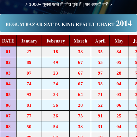
⚡ 1000+ यूजर्स पहले ही जीत चुके हैं | अब आपकी बारी ⚡
2014
BEGUM BAZAR SATTA KING RESULT CHART
DATE
January
February
March
April
May
J
01
27
18
38
35
84
02
89
49
67
55
05
03
07
23
67
97
28
04
74
24
67
38
04
05
93
33
64
71
03
06
81
56
28
52
06
07
77
36
73
91
25
08
50
54
33
31
04