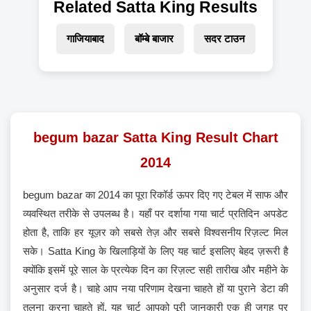
Related Satta King Results
गाजियाबाद
बॉम्बे बाजार
सदर टाउन
begum bazar Satta King Result Chart
2014
begum bazar का 2014 का पूरा रिकॉर्ड ऊपर दिए गए टेबल में साफ और
व्यवस्थित तरीके से उपलब्ध है। यहाँ पर दर्शाया गया चार्ट प्रतिदिन अपडेट
होता है, ताकि हर यूज़र को सबसे तेज़ और सबसे विश्वसनीय रिज़ल्ट मिल
सके। Satta King के खिलाड़ियों के लिए यह चार्ट इसलिए बेहद ज़रूरी है
क्योंकि इसमें पूरे साल के प्रत्येक दिन का रिज़ल्ट सही तारीख और महीने के
अनुसार दर्ज है। चाहे आप नया परिणाम देखना चाहते हों या पुराने डेटा की
तुलना करना चाहते हों, यह चार्ट आपको पूरी जानकारी एक ही जगह पर