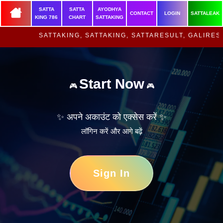
SATTA
SATTA
AYODHYA
Home
CONTACT
LOGIN
SATTALEAK
KING 786
CHART
SATTAKING
SATTAKING, SATTAKING, SATTARESULT, GALIRESULT
Start Now
🎮
🎮
✨ अपने अकाउंट को एक्सेस करें ✨
लॉगिन करें और आगे बढ़ें
Sign In