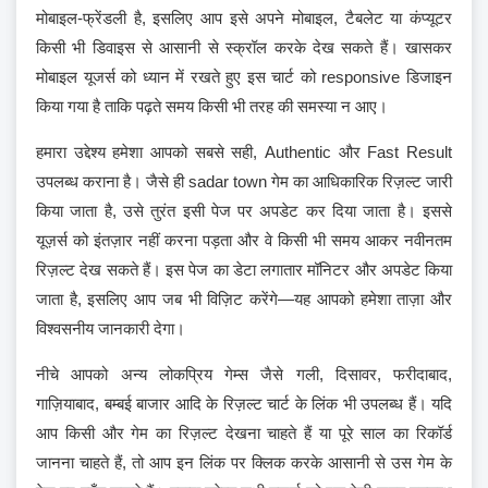
मोबाइल-फ्रेंडली है, इसलिए आप इसे अपने मोबाइल, टैबलेट या कंप्यूटर
किसी भी डिवाइस से आसानी से स्क्रॉल करके देख सकते हैं। खासकर
मोबाइल यूजर्स को ध्यान में रखते हुए इस चार्ट को responsive डिजाइन
किया गया है ताकि पढ़ते समय किसी भी तरह की समस्या न आए।
हमारा उद्देश्य हमेशा आपको सबसे सही, Authentic और Fast Result
उपलब्ध कराना है। जैसे ही sadar town गेम का आधिकारिक रिज़ल्ट जारी
किया जाता है, उसे तुरंत इसी पेज पर अपडेट कर दिया जाता है। इससे
यूज़र्स को इंतज़ार नहीं करना पड़ता और वे किसी भी समय आकर नवीनतम
रिज़ल्ट देख सकते हैं। इस पेज का डेटा लगातार मॉनिटर और अपडेट किया
जाता है, इसलिए आप जब भी विज़िट करेंगे—यह आपको हमेशा ताज़ा और
विश्वसनीय जानकारी देगा।
नीचे आपको अन्य लोकप्रिय गेम्स जैसे गली, दिसावर, फरीदाबाद,
गाज़ियाबाद, बम्बई बाजार आदि के रिज़ल्ट चार्ट के लिंक भी उपलब्ध हैं। यदि
आप किसी और गेम का रिज़ल्ट देखना चाहते हैं या पूरे साल का रिकॉर्ड
जानना चाहते हैं, तो आप इन लिंक पर क्लिक करके आसानी से उस गेम के