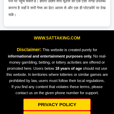
पेज पर पहुँच सकते हैं। हमारा उद्देश्य सभी यूज़र्स को एक ऐसी जगह उपलब्ध
कराना है जहाँ वे सभी गेम्स का डेटा आराम से और एक ही प्लेटफ़ॉर्म पर देख
सकें।
WWW.SATTAKING.COM
Disclaimer:
This website is created purely for
informational and entertainment purposes only.
No real-
money gambling, betting, or lottery activities are offered or
promoted here. Users below
18 years of age
should not use
this website. In territories where lotteries or similar games are
prohibited by law, users must follow their local regulations.
If you find any content that violates these terms, please
contact us on the given phone number for support.
PRIVACY POLICY