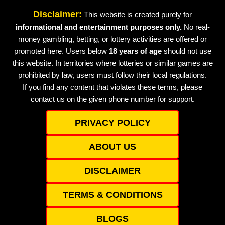
Disclaimer:
This website is created purely for
informational and entertainment purposes only.
No real-
money gambling, betting, or lottery activities are offered or
promoted here. Users below
18 years of age
should not use
this website. In territories where lotteries or similar games are
prohibited by law, users must follow their local regulations.
If you find any content that violates these terms, please
contact us on the given phone number for support.
PRIVACY POLICY
ABOUT US
DISCLAIMER
TERMS & CONDITIONS
BLOGS