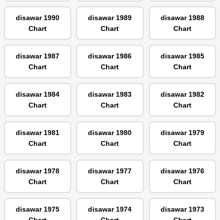
disawar 1990
disawar 1989
disawar 1988
Chart
Chart
Chart
disawar 1987
disawar 1986
disawar 1985
Chart
Chart
Chart
disawar 1984
disawar 1983
disawar 1982
Chart
Chart
Chart
disawar 1981
disawar 1980
disawar 1979
Chart
Chart
Chart
disawar 1978
disawar 1977
disawar 1976
Chart
Chart
Chart
disawar 1975
disawar 1974
disawar 1973