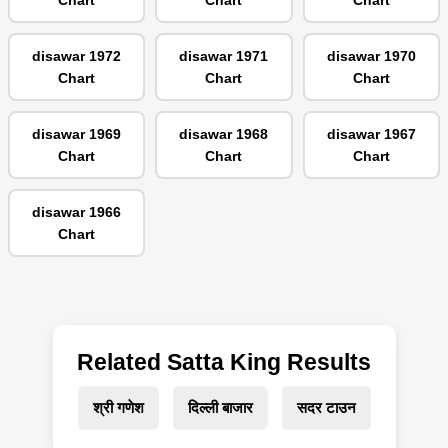
Chart
Chart
Chart
disawar 1972
disawar 1971
disawar 1970
Chart
Chart
Chart
disawar 1969
disawar 1968
disawar 1967
Chart
Chart
Chart
disawar 1966
Chart
Related Satta King Results
श्री गणेश
दिल्ली बाजार
सदर टाउन