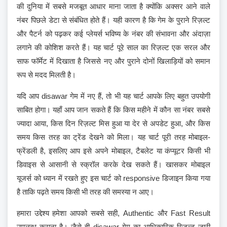
की दुनिया में सबसे मजबूत आधार माना जाता है क्योंकि अक्सर आने वाले
नंबर पिछले डेटा से संबंधित होते हैं। यही कारण है कि गेम के पुराने रिज़ल्ट
और पैटर्न को पढ़कर कई प्लेयर्स भविष्य के नंबर की संभावना और अंदाज़ा
लगाने की कोशिश करते हैं। यह चार्ट पूरे साल का रिज़ल्ट एक सरल और
साफ फॉर्मेट में दिखाता है जिससे नए और पुराने दोनों खिलाड़ियों को समान
रूप से मदद मिलती है।
यदि आप disawar गेम में नए हैं, तो भी यह चार्ट आपके लिए बहुत उपयोगी
साबित होगा। यहाँ आप जान सकते हैं कि किस महीने में कौन सा नंबर सबसे
ज्यादा आया, किस दिन रिज़ल्ट मिस हुआ या देर से अपडेट हुआ, और किस
समय किस तरह का ट्रेंड देखने को मिला। यह चार्ट पूरी तरह मोबाइल-
फ्रेंडली है, इसलिए आप इसे अपने मोबाइल, टैबलेट या कंप्यूटर किसी भी
डिवाइस से आसानी से स्क्रॉल करके देख सकते हैं। खासकर मोबाइल
यूजर्स को ध्यान में रखते हुए इस चार्ट को responsive डिजाइन किया गया
है ताकि पढ़ते समय किसी भी तरह की समस्या न आए।
हमारा उद्देश्य हमेशा आपको सबसे सही, Authentic और Fast Result
उपलब्ध कराना है। जैसे ही disawar गेम का आधिकारिक रिज़ल्ट जारी