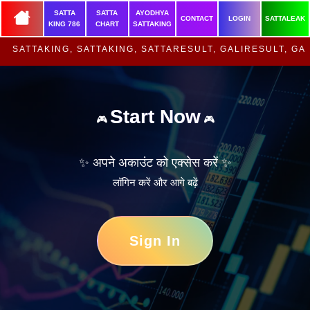
SATTA
SATTA
AYODHYA
Home
CONTACT
LOGIN
SATTALEAK
KING 786
CHART
SATTAKING
TTAKING, SATTAKING, SATTARESULT, GALIRESULT, GALI S
Start Now
🎮
🎮
✨ अपने अकाउंट को एक्सेस करें ✨
लॉगिन करें और आगे बढ़ें
Sign In