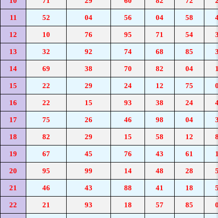
10
71
29
60
82
72
11
52
04
56
04
58
12
10
76
95
71
54
13
32
92
74
68
85
14
69
38
70
82
04
15
22
29
24
12
75
16
22
15
93
38
24
17
75
26
46
98
04
18
82
29
15
58
12
19
67
45
76
43
61
20
95
99
14
48
28
21
46
43
88
41
18
22
21
93
18
57
85