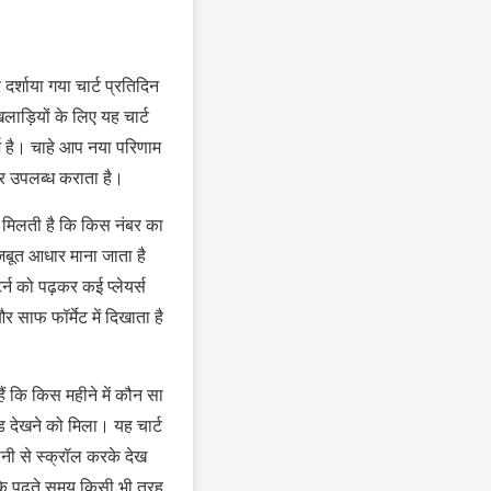
र्शाया गया चार्ट प्रतिदिन
ाड़ियों के लिए यह चार्ट
र्ज है। चाहे आप नया परिणाम
पर उपलब्ध कराता है।
दद मिलती है कि किस नंबर का
मजबूत आधार माना जाता है
र्न को पढ़कर कई प्लेयर्स
 साफ फॉर्मेट में दिखाता है
ं कि किस महीने में कौन सा
 देखने को मिला। यह चार्ट
नी से स्क्रॉल करके देख
कि पढ़ते समय किसी भी तरह