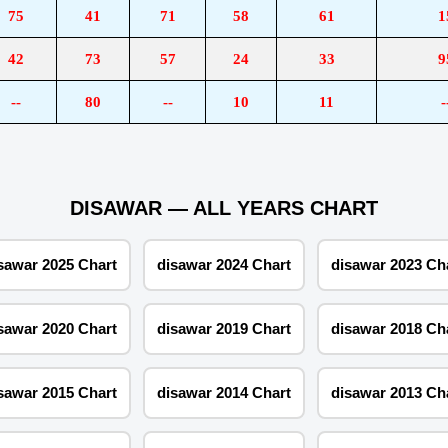
75
41
71
58
61
1
42
73
57
24
33
9
--
80
--
10
11
-
DISAWAR — ALL YEARS CHART
sawar 2025 Chart
disawar 2024 Chart
disawar 2023 Ch
sawar 2020 Chart
disawar 2019 Chart
disawar 2018 Ch
sawar 2015 Chart
disawar 2014 Chart
disawar 2013 Ch