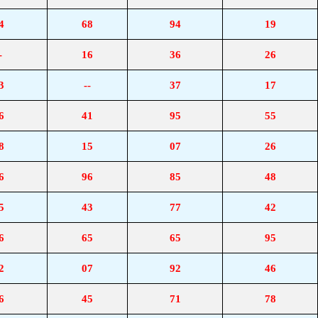
4
68
94
19
-
16
36
26
3
--
37
17
6
41
95
55
8
15
07
26
6
96
85
48
5
43
77
42
6
65
65
95
2
07
92
46
6
45
71
78