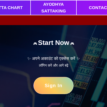
AYODHYA
TTA CHART
CONTAC
SATTAKING
Start Now
🎮
🎮
✨ अपने अकाउंट को एक्सेस करें ✨
लॉगिन करें और आगे बढ़ें
Sign In