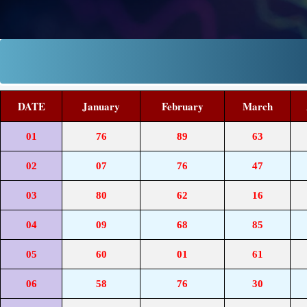
DATE
January
February
March
01
76
89
63
02
07
76
47
03
80
62
16
04
09
68
85
05
60
01
61
06
58
76
30