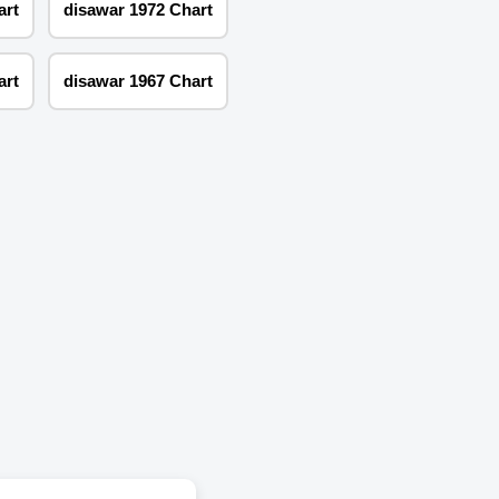
art
disawar 1972 Chart
art
disawar 1967 Chart