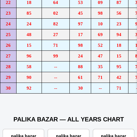
22
18
64
53
09
87
23
85
02
45
98
56
24
24
82
97
10
23
25
48
27
17
69
94
26
15
71
98
52
18
27
96
99
24
47
15
28
58
--
88
35
95
29
90
--
61
71
42
30
92
--
30
--
71
PALIKA BAZAR — ALL YEARS CHART
palika bazar
palika bazar
palika bazar