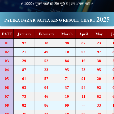
⚡ 1000+ यूजर्स पहले ही जीत चुके हैं | अब आपकी बारी ⚡
2025
PALIKA BAZAR SATTA KING RESULT CHART
DATE
January
February
March
April
May
J
01
97
18
98
87
23
02
21
49
10
02
97
03
29
52
84
16
38
04
87
23
95
73
95
05
61
57
71
91
20
06
03
04
37
94
92
07
73
46
19
11
62
08
82
86
99
--
33