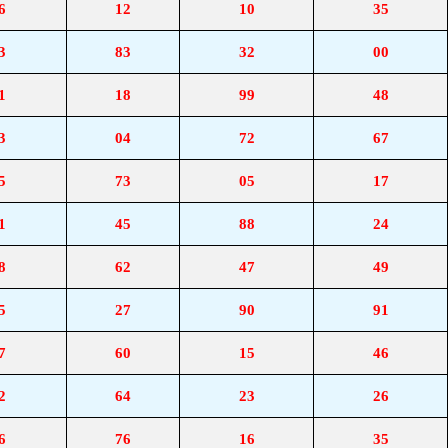
6
12
10
35
3
83
32
00
1
18
99
48
3
04
72
67
5
73
05
17
1
45
88
24
8
62
47
49
5
27
90
91
7
60
15
46
2
64
23
26
6
76
16
35