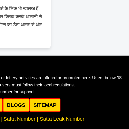
्ट के लिंक भी उपलब्ध हैं।
ंक पर क्लिक करके आसानी से
 गेम्स का डेटा आराम से और
or lottery activities are offered or promoted here. Users below
18
users must follow their local regulations.
number for support.
BLOGS
SITEMAP
ult | Satta Number | Satta Leak Number