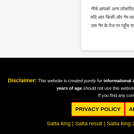
नीचे आपको अन्य लोकप्रिय 
यदि आप किसी और गेम का रि
उस गेम के पेज पर पहुँच स
Disclaimer:
This website is created purely for
informational 
years of age
should not use this website.
If you find any co
PRIVACY POLICY
A
Satta king | Satta result | Satta kin