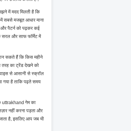
झने में मदद मिलती है कि
ा में सबसे मजबूत आधार माना
्ट और पैटर्न को पढ़कर कई
एक सरल और साफ फॉर्मेट में
ान सकते हैं कि किस महीने
तरह का ट्रेंड देखने को
िवाइस से आसानी से स्क्रॉल
ा गया है ताकि पढ़ते समय
w uttrakhand गेम का
ंतज़ार नहीं करना पड़ता और
जाता है, इसलिए आप जब भी