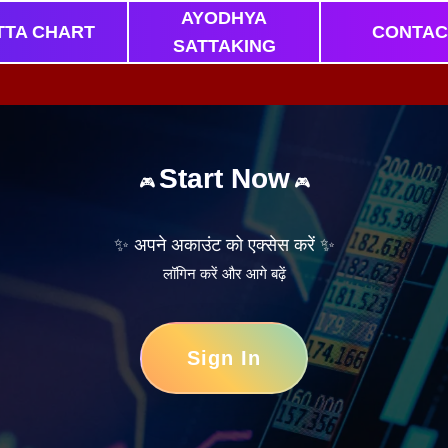
AYODHYA
TTA CHART
CONTAC
SATTAKING
Start Now
🎮
🎮
✨ अपने अकाउंट को एक्सेस करें ✨
लॉगिन करें और आगे बढ़ें
Sign In