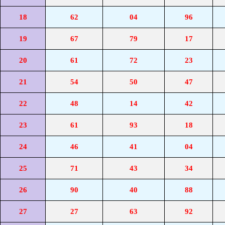
18
62
04
96
19
67
79
17
20
61
72
23
21
54
50
47
22
48
14
42
23
61
93
18
24
46
41
04
25
71
43
34
26
90
40
88
27
27
63
92