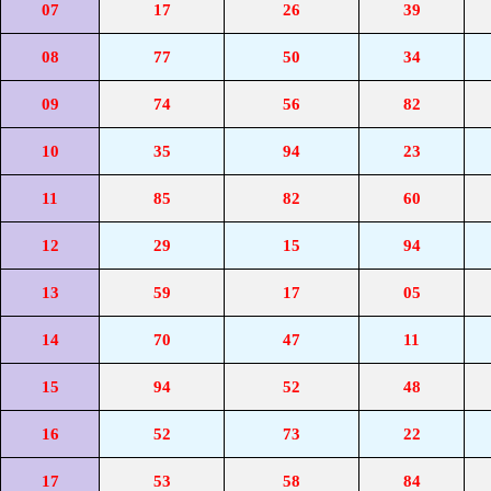
07
17
26
39
08
77
50
34
09
74
56
82
10
35
94
23
11
85
82
60
12
29
15
94
13
59
17
05
14
70
47
11
15
94
52
48
16
52
73
22
17
53
58
84