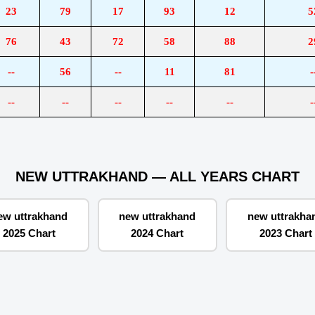
23
79
17
93
12
5
76
43
72
58
88
2
--
56
--
11
81
-
--
--
--
--
--
-
NEW UTTRAKHAND — ALL YEARS CHART
ew uttrakhand
new uttrakhand
new uttrakha
2025 Chart
2024 Chart
2023 Chart