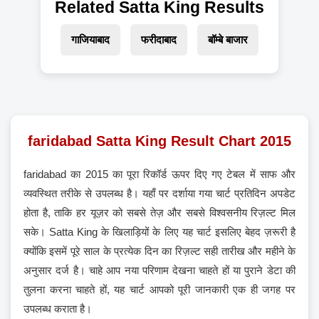
Related Satta King Results
गाजियाबाद
फरीदाबाद
बॉम्बे बाजार
faridabad Satta King Result Chart 2015
faridabad का 2015 का पूरा रिकॉर्ड ऊपर दिए गए टेबल में साफ और
व्यवस्थित तरीके से उपलब्ध है। यहाँ पर दर्शाया गया चार्ट प्रतिदिन अपडेट
होता है, ताकि हर यूज़र को सबसे तेज़ और सबसे विश्वसनीय रिज़ल्ट मिल
सके। Satta King के खिलाड़ियों के लिए यह चार्ट इसलिए बेहद ज़रूरी है
क्योंकि इसमें पूरे साल के प्रत्येक दिन का रिज़ल्ट सही तारीख और महीने के
अनुसार दर्ज है। चाहे आप नया परिणाम देखना चाहते हों या पुराने डेटा की
तुलना करना चाहते हों, यह चार्ट आपको पूरी जानकारी एक ही जगह पर
उपलब्ध कराता है।