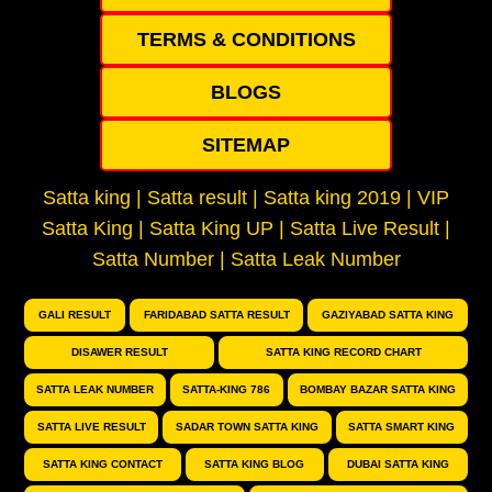
TERMS & CONDITIONS
BLOGS
SITEMAP
Satta king | Satta result | Satta king 2019 | VIP
Satta King | Satta King UP | Satta Live Result |
Satta Number | Satta Leak Number
GALI RESULT
FARIDABAD SATTA RESULT
GAZIYABAD SATTA KING
DISAWER RESULT
SATTA KING RECORD CHART
SATTA LEAK NUMBER
SATTA-KING 786
BOMBAY BAZAR SATTA KING
SATTA LIVE RESULT
SADAR TOWN SATTA KING
SATTA SMART KING
SATTA KING CONTACT
SATTA KING BLOG
DUBAI SATTA KING