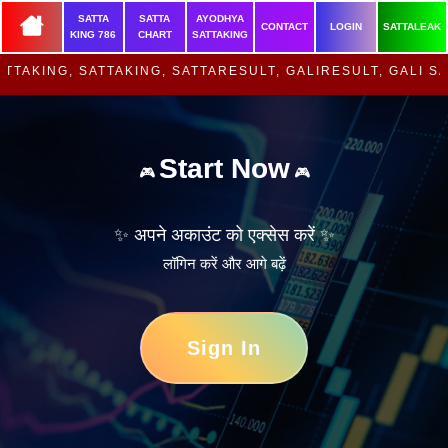
SATTA
SATTA
AYODHYA
Home
CONTACT
LOGIN
SATTALEAK
KING 786
CHART
SATTAKING
AKING, SATTAKING, SATTARESULT, GALIRESULT, GALI SATT
Start Now
🎮
🎮
✨ अपने अकाउंट को एक्सेस करें ✨
लॉगिन करें और आगे बढ़ें
Sign In