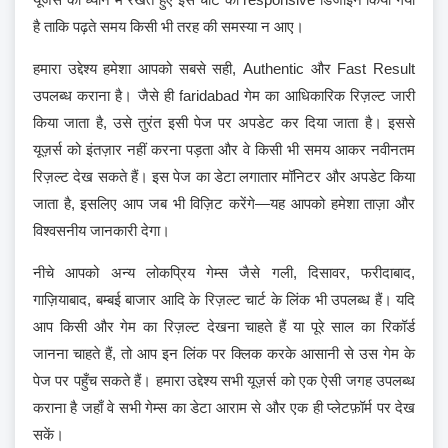
है ताकि पढ़ते समय किसी भी तरह की समस्या न आए।
हमारा उद्देश्य हमेशा आपको सबसे सही, Authentic और Fast Result
उपलब्ध कराना है। जैसे ही faridabad गेम का आधिकारिक रिज़ल्ट जारी
किया जाता है, उसे तुरंत इसी पेज पर अपडेट कर दिया जाता है। इससे
यूज़र्स को इंतज़ार नहीं करना पड़ता और वे किसी भी समय आकर नवीनतम
रिज़ल्ट देख सकते हैं। इस पेज का डेटा लगातार मॉनिटर और अपडेट किया
जाता है, इसलिए आप जब भी विज़िट करेंगे—यह आपको हमेशा ताज़ा और
विश्वसनीय जानकारी देगा।
नीचे आपको अन्य लोकप्रिय गेम्स जैसे गली, दिसावर, फरीदाबाद,
गाज़ियाबाद, बम्बई बाजार आदि के रिज़ल्ट चार्ट के लिंक भी उपलब्ध हैं। यदि
आप किसी और गेम का रिज़ल्ट देखना चाहते हैं या पूरे साल का रिकॉर्ड
जानना चाहते हैं, तो आप इन लिंक पर क्लिक करके आसानी से उस गेम के
पेज पर पहुँच सकते हैं। हमारा उद्देश्य सभी यूज़र्स को एक ऐसी जगह उपलब्ध
कराना है जहाँ वे सभी गेम्स का डेटा आराम से और एक ही प्लेटफ़ॉर्म पर देख
सकें।