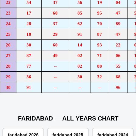
22
54
37
56
19
04
23
17
60
85
95
47
24
28
37
62
70
89
25
10
29
91
87
47
26
30
60
14
93
22
27
87
49
02
71
06
28
77
--
02
88
55
29
36
--
30
32
68
30
91
--
--
--
96
FARIDABAD — ALL YEARS CHART
faridabad 2026
faridabad 2025
faridabad 2024