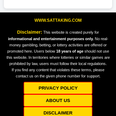
WWW.SATTAKING.COM
Disclaimer:
This website is created purely for
informational and entertainment purposes only.
No real-
money gambling, betting, or lottery activities are offered or
promoted here. Users below
18 years of age
should not use
this website. In territories where lotteries or similar games are
prohibited by law, users must follow their local regulations.
If you find any content that violates these terms, please
contact us on the given phone number for support.
PRIVACY POLICY
ABOUT US
DISCLAIMER