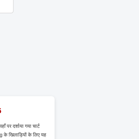
6
ँ पर दर्शाया गया चार्ट
 के खिलाड़ियों के लिए यह