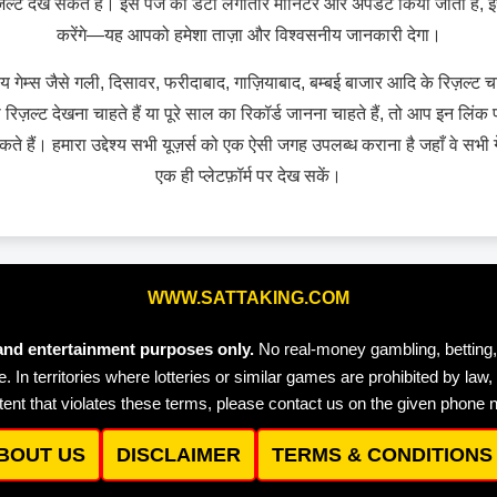
्ट देख सकते हैं। इस पेज का डेटा लगातार मॉनिटर और अपडेट किया जाता है, 
करेंगे—यह आपको हमेशा ताज़ा और विश्वसनीय जानकारी देगा।
गेम्स जैसे गली, दिसावर, फरीदाबाद, गाज़ियाबाद, बम्बई बाजार आदि के रिज़ल्ट चार
ज़ल्ट देखना चाहते हैं या पूरे साल का रिकॉर्ड जानना चाहते हैं, तो आप इन लि
कते हैं। हमारा उद्देश्य सभी यूज़र्स को एक ऐसी जगह उपलब्ध कराना है जहाँ वे सभी
एक ही प्लेटफ़ॉर्म पर देख सकें।
WWW.SATTAKING.COM
and entertainment purposes only.
No real-money gambling, betting, 
 In territories where lotteries or similar games are prohibited by law, 
ntent that violates these terms, please contact us on the given phone 
BOUT US
DISCLAIMER
TERMS & CONDITIONS