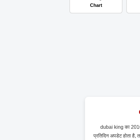
Chart
dubai king का 2016 का
प्रतिदिन अपडेट होता है,