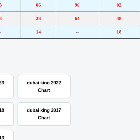
3
06
96
02
3
28
64
48
-
14
--
18
23
dubai king 2022
Chart
18
dubai king 2017
Chart
13