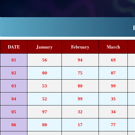
DATE
January
February
March
01
56
94
69
02
00
75
07
03
53
80
99
04
52
99
35
05
97
32
34
06
80
17
77