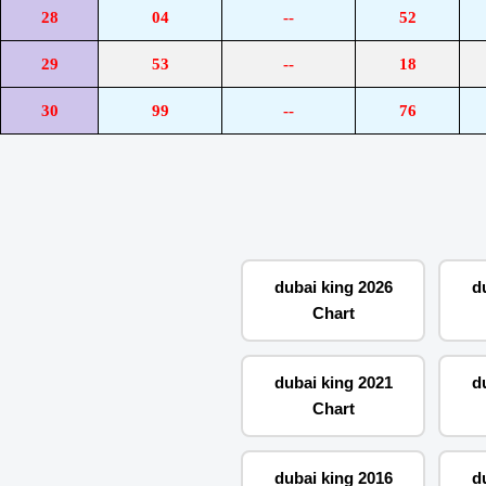
28
04
--
52
29
53
--
18
30
99
--
76
dubai king 2026
d
Chart
dubai king 2021
d
Chart
dubai king 2016
d