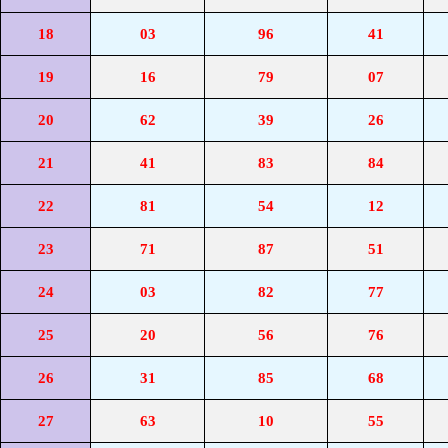
18
03
96
41
19
16
79
07
20
62
39
26
21
41
83
84
22
81
54
12
23
71
87
51
24
03
82
77
25
20
56
76
26
31
85
68
27
63
10
55