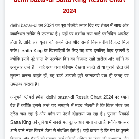
2024
delhi bazar-dl का 2024 का पूरा रिकॉर्ड ऊपर दिए गए टेबल में साफ और
व्यवस्थित तरीके से उपलब्ध है। यहाँ पर दर्शाया गया चार्ट प्रतिदिन अपडेट
होता है, ताकि हर यूज़र को सबसे तेज़ और सबसे विश्वसनीय रिज़ल्ट मिल
सके। Satta King के खिलाड़ियों के लिए यह चार्ट इसलिए बेहद ज़रूरी है
क्योंकि इसमें पूरे साल के प्रत्येक दिन का रिज़ल्ट सही तारीख और महीने के
अनुसार दर्ज है। चाहे आप नया परिणाम देखना चाहते हों या पुराने डेटा की
तुलना करना चाहते हों, यह चार्ट आपको पूरी जानकारी एक ही जगह पर
उपलब्ध कराता है।
अनुभवी प्लेयर्स हमेशा delhi bazar-dl Result Chart 2024 पर ध्यान
देते हैं क्योंकि इससे उन्हें यह समझने में मदद मिलती है कि किस नंबर का
ट्रेंड चल रहा है और कौन-सा पैटर्न दोहराया जा रहा है। पुराना रिकॉर्ड
Satta King की दुनिया में सबसे मजबूत आधार माना जाता है क्योंकि अक्सर
आने वाले नंबर पिछले डेटा से संबंधित होते हैं। यही कारण है कि गेम के पुराने
रिज़ल्ट और पैटर्न को पढ़कर कई प्लेयर्स भविष्य के नंबर की संभावना और