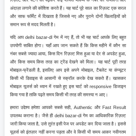
अंदाज़ा लगाने की कोशिश करते हैं। यह चार्ट पूरे साल का रिज़ल्ट एक सरल
और साफ फॉर्मेट में दिखाता है जिससे नए और पुराने दोनों खिलाड़ियों को
समान रूप से मदद मिलती है।
यदि आप delhi bazar-dl गेम में नए हैं, तो भी यह चार्ट आपके लिए बहुत
उपयोगी साबित होगा। यहाँ आप जान सकते हैं कि किस महीने में कौन सा
नंबर सबसे ज्यादा आया, किस दिन रिज़ल्ट मिस हुआ या देर से अपडेट हुआ,
और किस समय किस तरह का ट्रेंड देखने को मिला। यह चार्ट पूरी तरह
मोबाइल-फ्रेंडली है, इसलिए आप इसे अपने मोबाइल, टैबलेट या कंप्यूटर
किसी भी डिवाइस से आसानी से स्क्रॉल करके देख सकते हैं। खासकर
मोबाइल यूजर्स को ध्यान में रखते हुए इस चार्ट को responsive डिजाइन
किया गया है ताकि पढ़ते समय किसी भी तरह की समस्या न आए।
हमारा उद्देश्य हमेशा आपको सबसे सही, Authentic और Fast Result
उपलब्ध कराना है। जैसे ही delhi bazar-dl गेम का आधिकारिक रिज़ल्ट
जारी किया जाता है, उसे तुरंत इसी पेज पर अपडेट कर दिया जाता है। इससे
यूज़र्स को इंतज़ार नहीं करना पड़ता और वे किसी भी समय आकर नवीनतम