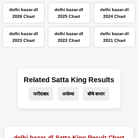
delhi bazar-dl
delhi bazar-dl
delhi bazar-dl
2026 Chart
2025 Chart
2024 Chart
delhi bazar-dl
delhi bazar-dl
delhi bazar-dl
2023 Chart
2022 Chart
2021 Chart
Related Satta King Results
फरीदाबाद
अयोध्या
बॉम्बे बाजार
delhi bazar-dl Satta King Result Chart