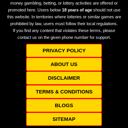
money gambling, betting, or lottery activities are offered or
promoted here. Users below
18 years of age
should not use
this website. In territories where lotteries or similar games are
prohibited by law, users must follow their local regulations.
If you find any content that violates these terms, please
contact us on the given phone number for support.
PRIVACY POLICY
ABOUT US
DISCLAIMER
TERMS & CONDITIONS
BLOGS
SITEMAP