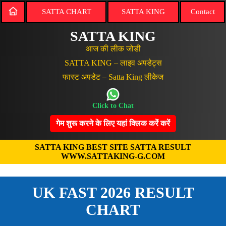
SATTA CHART
SATTA KING
Contact
Home
SATTA KING
आज की लीक जोडी
SATTA KING – लाइव अपडेट्स
फास्ट अपडेट – Satta King लीकेज
Click to Chat
गेम शुरू करने के लिए यहां क्लिक करेंं करें
SATTA KING BEST SITE SATTA RESULT
WWW.SATTAKING-G.COM
UK FAST 2026 RESULT
CHART