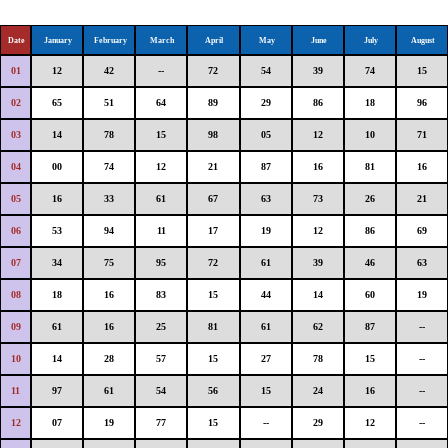
Date
January
February
March
April
May
June
July
August
01
12
42
--
72
54
39
74
15
02
65
51
64
89
29
86
18
96
03
14
78
15
98
05
12
10
71
04
00
74
12
21
87
16
81
16
05
16
33
61
67
63
73
26
21
06
53
94
11
17
19
12
86
69
07
34
75
95
72
61
39
46
63
08
18
16
83
15
44
14
60
19
09
61
16
25
81
61
62
87
--
10
14
28
57
15
27
78
15
--
11
97
61
54
56
15
24
16
--
12
07
19
77
15
--
29
12
--