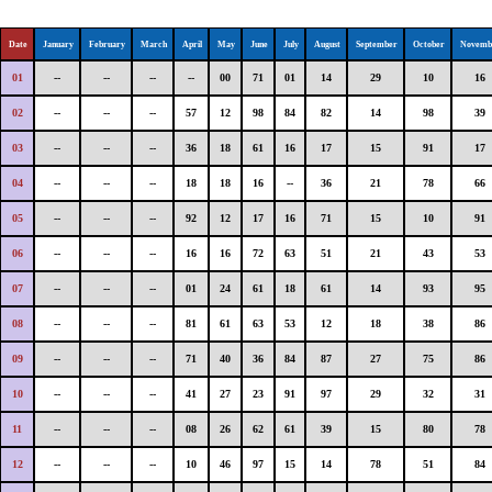
Date
January
February
March
April
May
June
July
August
September
October
Novemb
01
--
--
--
--
00
71
01
14
29
10
16
02
--
--
--
57
12
98
84
82
14
98
39
03
--
--
--
36
18
61
16
17
15
91
17
04
--
--
--
18
18
16
--
36
21
78
66
05
--
--
--
92
12
17
16
71
15
10
91
06
--
--
--
16
16
72
63
51
21
43
53
07
--
--
--
01
24
61
18
61
14
93
95
08
--
--
--
81
61
63
53
12
18
38
86
09
--
--
--
71
40
36
84
87
27
75
86
10
--
--
--
41
27
23
91
97
29
32
31
11
--
--
--
08
26
62
61
39
15
80
78
12
--
--
--
10
46
97
15
14
78
51
84