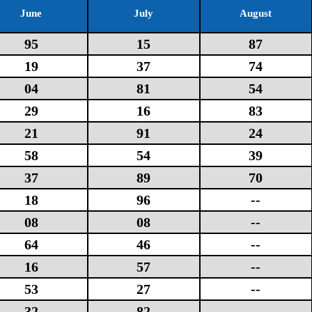
June
July
August
95
15
87
19
37
74
04
81
54
29
16
83
21
91
24
58
54
39
37
89
70
18
96
--
08
08
--
64
46
--
16
57
--
53
27
--
32
82
--