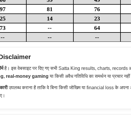
97
81
76
25
14
23
73
--
64
--
--
--
Disclaimer
्म
है। इस वेबसाइट पर दिए गए सभी Satta King results, charts, record
betting, real-money gaming
या किसी अवैध गतिविधि का समर्थन या प्रचार नही
नकारी
उपलब्ध कराना है ताकि वे बिना किसी जोखिम या financial loss के अपना अ
िए।