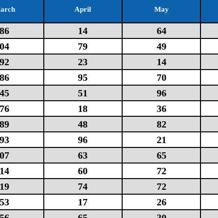
arch
April
May
86
14
64
04
79
49
92
23
14
86
95
70
45
51
96
76
18
36
89
48
82
93
96
21
07
63
65
14
60
72
19
74
72
53
17
26
56
65
30