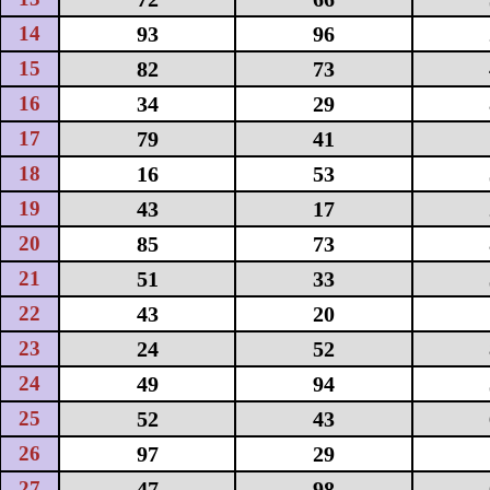
14
93
96
15
82
73
16
34
29
17
79
41
18
16
53
19
43
17
20
85
73
21
51
33
22
43
20
23
24
52
24
49
94
25
52
43
26
97
29
27
47
98