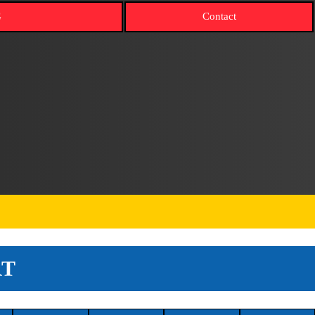
G
Contact
RT