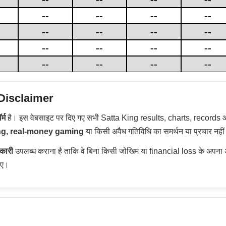
--
--
--
--
--
--
--
--
--
--
--
--
--
--
--
--
Disclaimer
्म
है। इस वेबसाइट पर दिए गए सभी Satta King results, charts, record
betting, real-money gaming
या किसी अवैध गतिविधि का समर्थन या प्रचार नही
नकारी
उपलब्ध कराना है ताकि वे बिना किसी जोखिम या financial loss के अपना अ
िए।