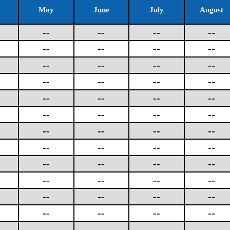
May
June
July
August
--
--
--
--
--
--
--
--
--
--
--
--
--
--
--
--
--
--
--
--
--
--
--
--
--
--
--
--
--
--
--
--
--
--
--
--
--
--
--
--
--
--
--
--
--
--
--
--
--
--
--
--