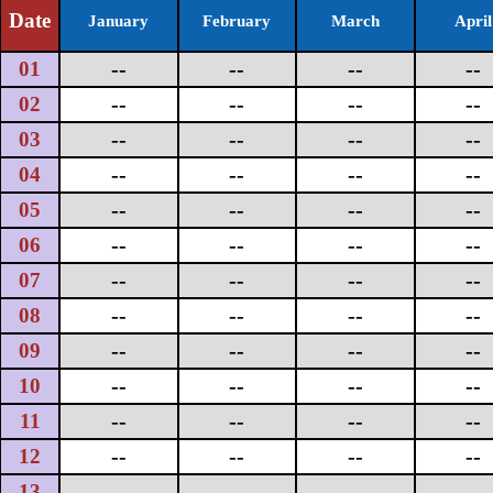
Date
January
February
March
April
01
--
--
--
--
02
--
--
--
--
03
--
--
--
--
04
--
--
--
--
05
--
--
--
--
06
--
--
--
--
07
--
--
--
--
08
--
--
--
--
09
--
--
--
--
10
--
--
--
--
11
--
--
--
--
12
--
--
--
--
13
--
--
--
--