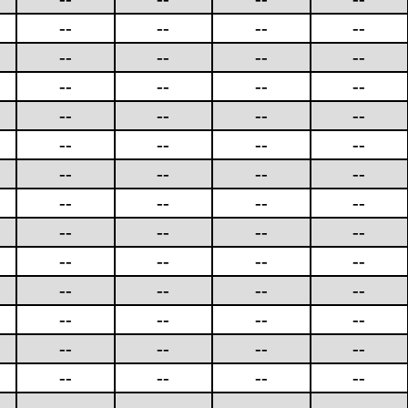
--
--
--
--
--
--
--
--
--
--
--
--
--
--
--
--
--
--
--
--
--
--
--
--
--
--
--
--
--
--
--
--
--
--
--
--
--
--
--
--
--
--
--
--
--
--
--
--
--
--
--
--
--
--
--
--