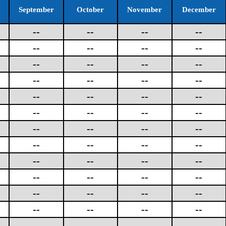
September
October
November
December
--
--
--
--
--
--
--
--
--
--
--
--
--
--
--
--
--
--
--
--
--
--
--
--
--
--
--
--
--
--
--
--
--
--
--
--
--
--
--
--
--
--
--
--
--
--
--
--
--
--
--
--