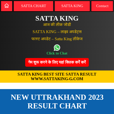
SATTA CHART
SATTA KING
Contact
Home
SATTA KING
आज की लीक जोडी
SATTA KING – लाइव अपडेट्स
फास्ट अपडेट – Satta King लीकेज
Click to Chat
गेम शुरू करने के लिए यहां क्लिक करेंं करें
SATTA KING BEST SITE SATTA RESULT
WWW.SATTAKING-G.COM
NEW UTTRAKHAND 2023
RESULT CHART