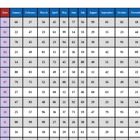
Date
January
February
March
April
May
June
July
August
September
October
Novemb
01
66
27
56
45
31
77
56
99
01
82
18
02
22
47
23
61
99
14
33
29
15
23
44
03
78
45
45
23
94
62
34
30
14
91
16
04
21
49
81
15
37
36
19
93
42
91
09
05
14
45
15
72
45
20
88
40
51
05
53
06
80
03
05
49
17
50
05
12
42
05
22
07
79
75
52
26
88
55
32
81
56
49
02
08
27
61
32
60
12
17
46
68
63
17
21
09
47
83
48
86
21
92
69
29
23
56
64
10
25
57
96
36
37
71
19
47
79
95
25
11
00
99
90
27
36
26
38
36
32
01
49
12
16
02
50
16
29
12
61
15
29
05
28