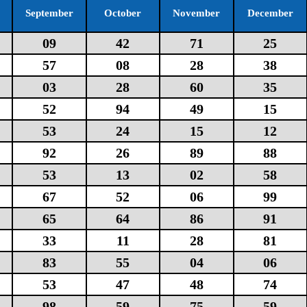
September
October
November
December
09
42
71
25
57
08
28
38
03
28
60
35
52
94
49
15
53
24
15
12
92
26
89
88
53
13
02
58
67
52
06
99
65
64
86
91
33
11
28
81
83
55
04
06
53
47
48
74
98
59
75
59