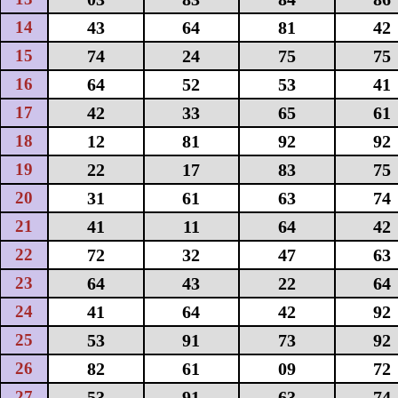
14
43
64
81
42
15
74
24
75
75
16
64
52
53
41
17
42
33
65
61
18
12
81
92
92
19
22
17
83
75
20
31
61
63
74
21
41
11
64
42
22
72
32
47
63
23
64
43
22
64
24
41
64
42
92
25
53
91
73
92
26
82
61
09
72
27
53
91
63
74