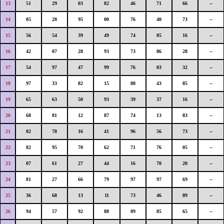
13
51
29
03
82
46
71
66
--
14
05
28
95
00
76
40
73
--
15
56
54
39
49
74
05
16
--
16
42
07
28
93
73
86
28
--
17
54
97
47
99
76
03
32
--
18
97
33
82
15
88
43
85
--
19
65
63
50
93
39
37
16
--
20
68
81
12
87
74
13
83
--
21
02
78
16
41
96
56
73
--
22
82
95
70
62
71
76
05
--
23
07
61
27
44
16
70
20
--
24
81
27
66
79
97
97
69
--
25
36
68
13
11
73
46
89
--
26
94
57
92
88
09
85
65
--